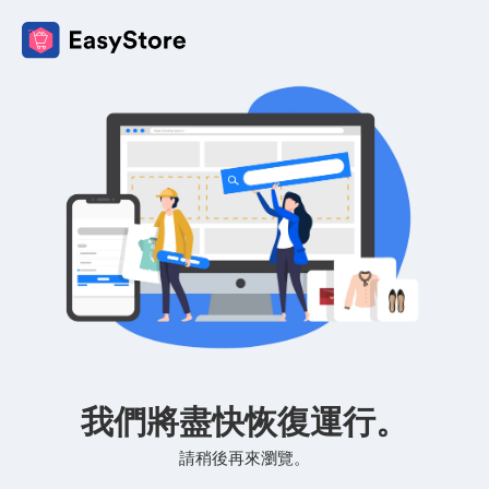
我們將盡快恢復運行。
請稍後再來瀏覽。